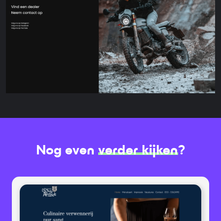
Nog even
verder kijken
?