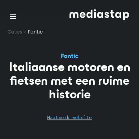
Skip to main content
Cases
>
Fantic
Fantic
Italiaanse motoren en
fietsen met een ruime
historie
Maatwerk website