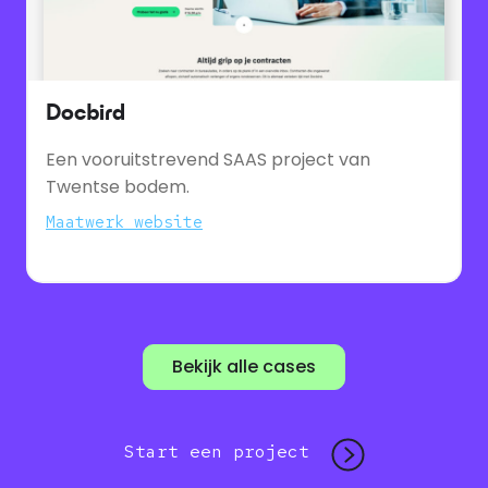
Docbird
Een vooruitstrevend SAAS project van
Twentse bodem.
Maatwerk website
Bekijk alle cases
Start een project