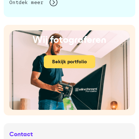
Ontdek meer
Wij fotograferen
Bekijk portfolio
Contact