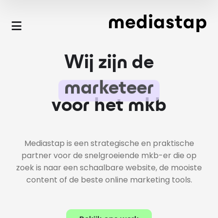
Skip to main content
Wij zijn de
fotograaf
voor het mkb
Mediastap is een strategische en praktische
partner voor de snelgroeiende mkb-er die op
zoek is naar een schaalbare website, de mooiste
content of de beste online marketing tools.