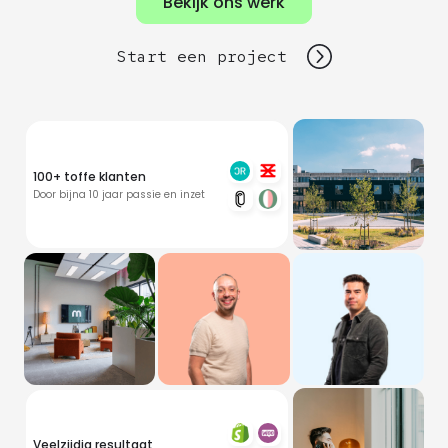
Bekijk ons werk
Start een project
100+ toffe klanten
Door bijna 10 jaar passie en inzet
Veelzijdig resultaat