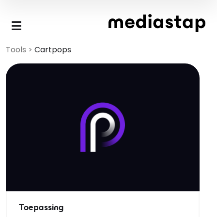
Skip to main content
Tools
>
Cartpops
Toepassing