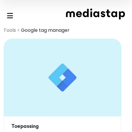
Skip to main content
Tools
>
Google tag manager
Toepassing