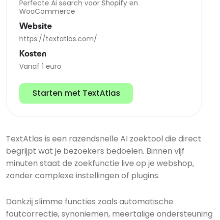
Perfecte Ai search voor Shopify en
WooCommerce
Website
https://textatlas.com/
Kosten
Vanaf 1 euro
Starten met TextAtlas
TextAtlas is een razendsnelle AI zoektool die direct
begrijpt wat je bezoekers bedoelen. Binnen vijf
minuten staat de zoekfunctie live op je webshop,
zonder complexe instellingen of plugins.
Dankzij slimme functies zoals automatische
foutcorrectie, synoniemen, meertalige ondersteuning