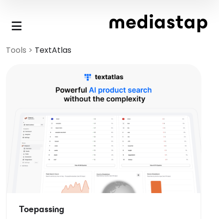
Skip to main content
Tools
>
TextAtlas
Toepassing