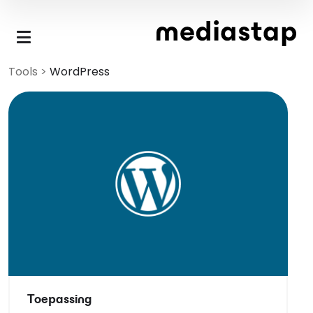
Skip to main content
Tools
>
WordPress
Toepassing